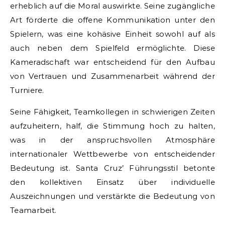
erheblich auf die Moral auswirkte. Seine zugängliche
Art förderte die offene Kommunikation unter den
Spielern, was eine kohäsive Einheit sowohl auf als
auch neben dem Spielfeld ermöglichte. Diese
Kameradschaft war entscheidend für den Aufbau
von Vertrauen und Zusammenarbeit während der
Turniere.
Seine Fähigkeit, Teamkollegen in schwierigen Zeiten
aufzuheitern, half, die Stimmung hoch zu halten,
was in der anspruchsvollen Atmosphäre
internationaler Wettbewerbe von entscheidender
Bedeutung ist. Santa Cruz’ Führungsstil betonte
den kollektiven Einsatz über individuelle
Auszeichnungen und verstärkte die Bedeutung von
Teamarbeit.