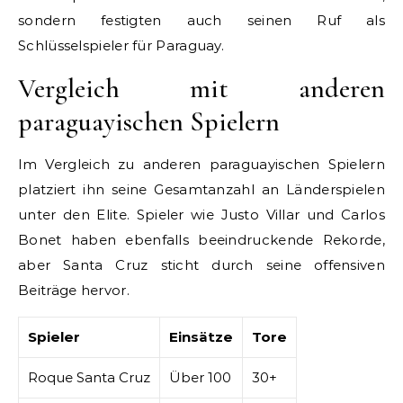
sondern festigten auch seinen Ruf als
Schlüsselspieler für Paraguay.
Vergleich mit anderen
paraguayischen Spielern
Im Vergleich zu anderen paraguayischen Spielern
platziert ihn seine Gesamtanzahl an Länderspielen
unter den Elite. Spieler wie Justo Villar und Carlos
Bonet haben ebenfalls beeindruckende Rekorde,
aber Santa Cruz sticht durch seine offensiven
Beiträge hervor.
Spieler
Einsätze
Tore
Roque Santa Cruz
Über 100
30+