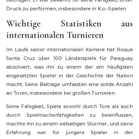
Druck zu performen, insbesondere in K.o.-Spielen.
Wichtige Statistiken aus
internationalen Turnieren
Im Laufe seiner internationalen Karriere hat Roque
Santa Cruz über 100 Länderspiele für Paraguay
absolviert, was ihn zu einem der am häufigsten
eingesetzten Spieler in der Geschichte der Nation
macht. Seine Beiträge umfassten eine solide Anzahl
an Toren, insbesondere bei großen Turnieren.
Seine Fähigkeit, Spiele sowohl durch Tore als auch
durch Spielmacherfähigkeiten zu beeinflussen,
machte ihn zu einem vielseitigen Stürmer, und seine
Erfahrung war für jüngere Spieler in der