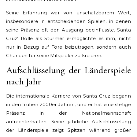
Seine Erfahrung war von unschätzbarem Wert,
insbesondere in entscheidenden Spielen, in denen
seine Präsenz oft den Ausgang beeinflusste. Santa
Cruz’ Rolle als Stürmer ermöglichte es ihm, nicht
nur in Bezug auf Tore beizutragen, sondern auch
Chancen für seine Mitspieler zu kreieren.
Aufschlüsselung der Länderspiele
nach Jahr
Die internationale Karriere von Santa Cruz begann
in den frühen 2000er Jahren, und er hat eine stetige
Präsenz in der Nationalmannschaft
aufrechterhalten. Seine jährliche Aufschlüsselung
der Länderspiele zeigt Spitzen während großer