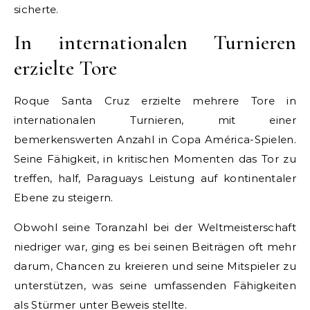
sicherte.
In internationalen Turnieren
erzielte Tore
Roque Santa Cruz erzielte mehrere Tore in
internationalen Turnieren, mit einer
bemerkenswerten Anzahl in Copa América-Spielen.
Seine Fähigkeit, in kritischen Momenten das Tor zu
treffen, half, Paraguays Leistung auf kontinentaler
Ebene zu steigern.
Obwohl seine Toranzahl bei der Weltmeisterschaft
niedriger war, ging es bei seinen Beiträgen oft mehr
darum, Chancen zu kreieren und seine Mitspieler zu
unterstützen, was seine umfassenden Fähigkeiten
als Stürmer unter Beweis stellte.