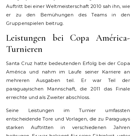
Auftritt bei einer Weltmeisterschaft 2010 sah ihn, wie
er zu den Bemühungen des Teams in den
Gruppenspielen beitrug.
Leistungen bei Copa América-
Turnieren
Santa Cruz hatte bedeutenden Erfolg bei der Copa
América und nahm im Laufe seiner Karriere an
mehreren Ausgaben teil. Er war Teil der
paraguayischen Mannschaft, die 2011 das Finale
erreichte und als Zweiter abschloss.
Seine Leistungen im Turnier umfassten
entscheidende Tore und Vorlagen, die zu Paraguays
starken Auftritten in verschiedenen Jahren
beitrugen. Er war bekannt für seine Fähigkeit, unter