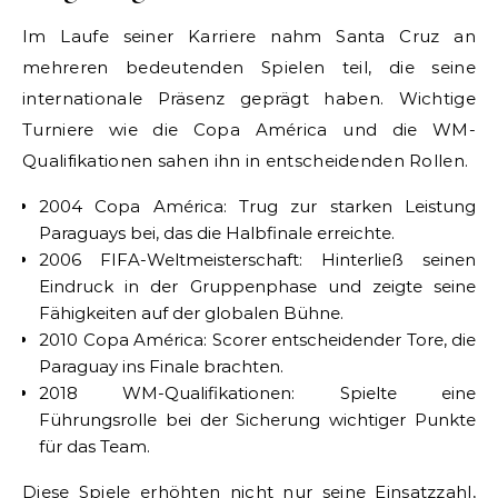
Im Laufe seiner Karriere nahm Santa Cruz an
mehreren bedeutenden Spielen teil, die seine
internationale Präsenz geprägt haben. Wichtige
Turniere wie die Copa América und die WM-
Qualifikationen sahen ihn in entscheidenden Rollen.
2004 Copa América: Trug zur starken Leistung
Paraguays bei, das die Halbfinale erreichte.
2006 FIFA-Weltmeisterschaft: Hinterließ seinen
Eindruck in der Gruppenphase und zeigte seine
Fähigkeiten auf der globalen Bühne.
2010 Copa América: Scorer entscheidender Tore, die
Paraguay ins Finale brachten.
2018 WM-Qualifikationen: Spielte eine
Führungsrolle bei der Sicherung wichtiger Punkte
für das Team.
Diese Spiele erhöhten nicht nur seine Einsatzzahl,