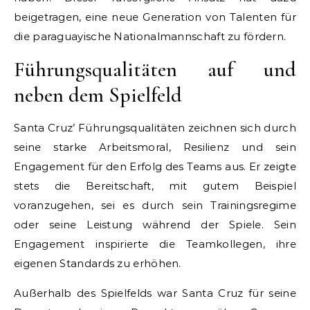
beigetragen, eine neue Generation von Talenten für
die paraguayische Nationalmannschaft zu fördern.
Führungsqualitäten auf und
neben dem Spielfeld
Santa Cruz’ Führungsqualitäten zeichnen sich durch
seine starke Arbeitsmoral, Resilienz und sein
Engagement für den Erfolg des Teams aus. Er zeigte
stets die Bereitschaft, mit gutem Beispiel
voranzugehen, sei es durch sein Trainingsregime
oder seine Leistung während der Spiele. Sein
Engagement inspirierte die Teamkollegen, ihre
eigenen Standards zu erhöhen.
Außerhalb des Spielfelds war Santa Cruz für seine