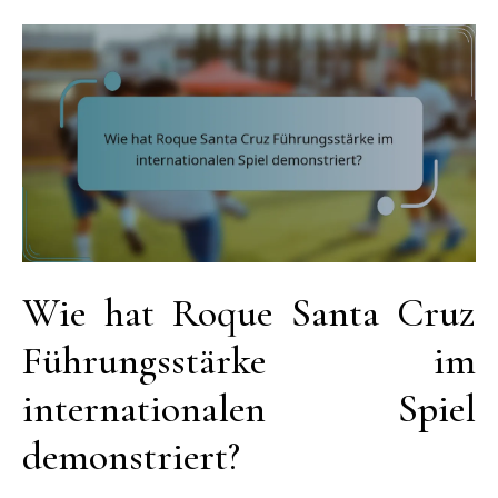
Wie hat Roque Santa Cruz
Führungsstärke im
internationalen Spiel
demonstriert?