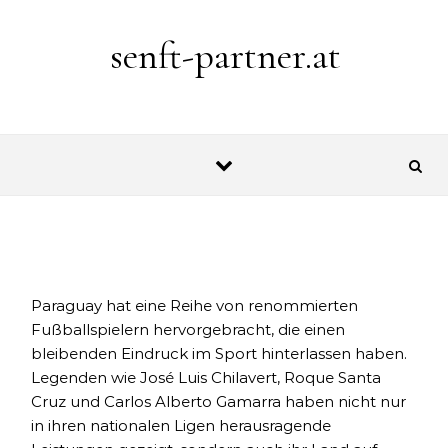
Skip to content
senft-partner.at
Paraguay hat eine Reihe von renommierten
Fußballspielern hervorgebracht, die einen
bleibenden Eindruck im Sport hinterlassen haben.
Legenden wie José Luis Chilavert, Roque Santa
Cruz und Carlos Alberto Gamarra haben nicht nur
in ihren nationalen Ligen herausragende