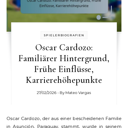
SPIELERBIOGRAFIEN
Oscar Cardozo:
Familiärer Hintergrund,
Frühe Einflüsse,
Karrierehöhepunkte
27/02/2026
- By
Mateo Vargas
Oscar Cardozo, der aus einer bescheidenen Familie
in Asunción, Paraguay, stammt, wurde in seinem