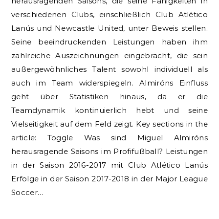
herausragenden Saisons, die seine Fähigkeiten in
verschiedenen Clubs, einschließlich Club Atlético
Lanús und Newcastle United, unter Beweis stellen.
Seine beeindruckenden Leistungen haben ihm
zahlreiche Auszeichnungen eingebracht, die sein
außergewöhnliches Talent sowohl individuell als
auch im Team widerspiegeln. Almiróns Einfluss
geht über Statistiken hinaus, da er die
Teamdynamik kontinuierlich hebt und seine
Vielseitigkeit auf dem Feld zeigt. Key sections in the
article: Toggle Was sind Miguel Almiróns
herausragende Saisons im Profifußball? Leistungen
in der Saison 2016-2017 mit Club Atlético Lanús
Erfolge in der Saison 2017-2018 in der Major League
Soccer…