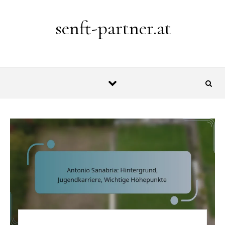
Skip to content
senft-partner.at